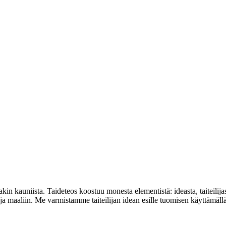
takin kauniista. Taideteos koostuu monesta elementistä: ideasta, taiteilija
 ja maaliin. Me varmistamme taiteilijan idean esille tuomisen käyttämä