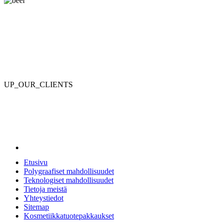
UP_OUR_CLIENTS
Etusivu
Polygraafiset mahdollisuudet
Teknologiset mahdollisuudet
Tietoja meistä
Yhteystiedot
Sitemap
Kosmetiikkatuotepakkaukset